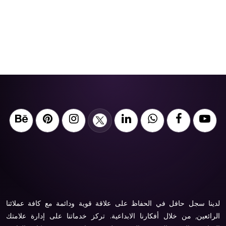
لدينا سجل حافل في الحفاظ على علاقة قوية ودائمة مع كافة عملائنا
الرائعين, من خلال أفكارنا الابداعية. تركز خدماتنا على إدارة علامتك