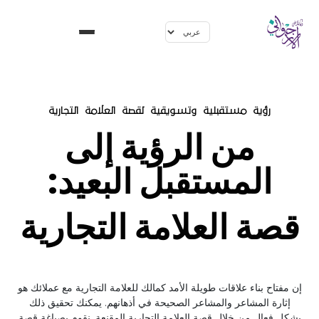
رؤية مستقبلية وتسويقية لقصة العلامة التجارية
من الرؤية إلى
المستقبل البعيد:
قصة العلامة التجارية
إن مفتاح بناء علاقات طويلة الأمد كمالك للعلامة التجارية مع عملائك هو
إثارة المشاعر والمشاعر الصحيحة في أذهانهم. يمكنك تحقيق ذلك
بشكل فعال من خلال قصة العلامة التجارية المقنعة. نقوم بصياغة قصة