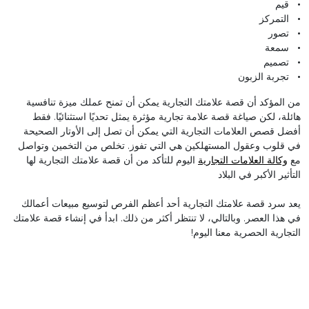
• قيم
• التمركز
• تصور
• سمعة
• تصميم
• تجربة الزبون
من المؤكد أن قصة علامتك التجارية يمكن أن تمنح عملك ميزة تنافسية
هائلة، لكن صياغة قصة علامة تجارية مؤثرة يمثل تحديًا استثنائيًا. فقط
أفضل قصص العلامات التجارية التي يمكن أن تصل إلى الأوتار الصحيحة
في قلوب وعقول المستهلكين هي التي تفوز. تخلص من التخمين وتواصل
مع
وكالة العلامات التجارية
اليوم للتأكد من أن قصة علامتك التجارية لها
التأثير الأكبر في البلاد
يعد سرد قصة علامتك التجارية أحد أعظم الفرص لتوسيع مبيعات أعمالك
في هذا العصر. وبالتالي، لا تنتظر أكثر من ذلك. ابدأ في إنشاء قصة علامتك
التجارية الحصرية معنا اليوم!