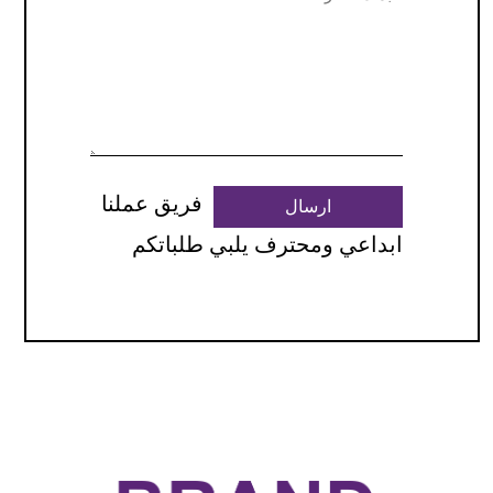
فريق عملنا
ارسال
ابداعي ومحترف يلبي طلباتكم