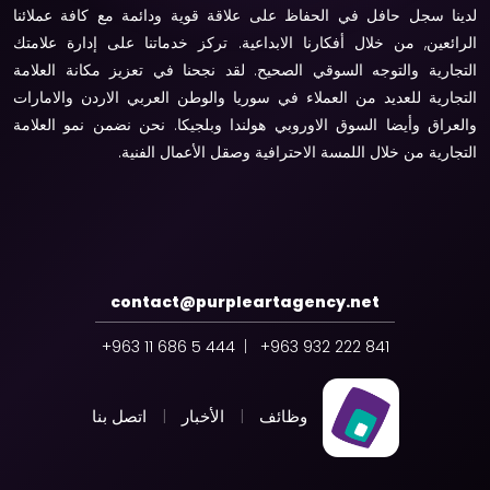
لدينا سجل حافل في الحفاظ على علاقة قوية ودائمة مع كافة عملائنا
الرائعين, من خلال أفكارنا الابداعية. تركز خدماتنا على إدارة علامتك
التجارية والتوجه السوقي الصحيح. لقد نجحنا في تعزيز مكانة العلامة
التجارية للعديد من العملاء في سوريا والوطن العربي الاردن والامارات
والعراق وأيضا السوق الاوروبي هولندا وبلجيكا. نحن نضمن نمو العلامة
التجارية من خلال اللمسة الاحترافية وصقل الأعمال الفنية.
contact@purpleartagency.net
444 5 686 11 963+
|
841 222 932 963+
وظائف
|
الأخبار
|
اتصل بنا